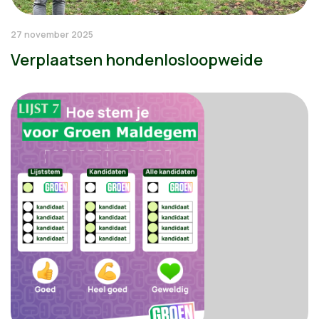
27 november 2025
Verplaatsen hondenlosloopweide