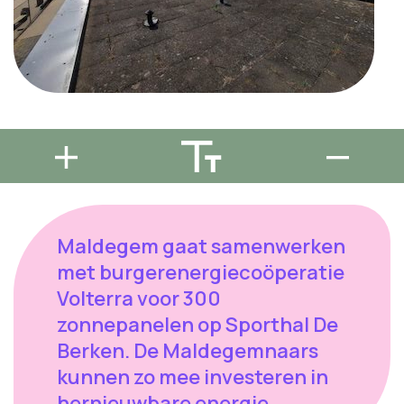
Maldegem gaat samenwerken
met burgerenergiecoöperatie
Volterra voor 300
zonnepanelen op Sporthal De
Berken. De Maldegemnaars
kunnen zo mee investeren in
hernieuwbare energie.