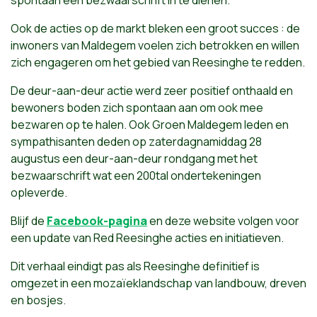
spontaan een bezwaarschrift in te dienen.
Ook de acties op de markt bleken een groot succes : de
inwoners van Maldegem voelen zich betrokken en willen
zich engageren om het gebied van Reesinghe te redden.
De deur-aan-deur actie werd zeer positief onthaald en
bewoners boden zich spontaan aan om ook mee
bezwaren op te halen. Ook Groen Maldegem leden en
sympathisanten deden op zaterdagnamiddag 28
augustus een deur-aan-deur rondgang met het
bezwaarschrift wat een 200tal ondertekeningen
opleverde.
Blijf de
Facebook-pagina
en deze website volgen voor
een update van Red Reesinghe acties en initiatieven.
Dit verhaal eindigt pas als Reesinghe definitief is
omgezet in een mozaïeklandschap van landbouw, dreven
en bosjes.