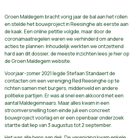
Groen Maldegem bracht vorig jaar de bal aan het rollen
en stelde het bouwproject in Reesinghe als eerste aan
de kaak. Een online petitie volgde, maar door de
coronamaatregelen waren we verhinderd om andere
acties te plannen. Inhoudelijk werkten we ontzettend
hard aan dit dossier, de meeste inzichten lees je hier op
de Groen Maldegem website.
Voorjaar-zomer 2021 legde Stefaan Standaert de
contacten om een vereniging Red Reesinghe op te
richten samen met burgers, middenveld en andere
politieke partijen. Er was al snel een akkoord met een
aantal Maldegemnaars. Maar alles kwam in een
stroomversnelling toen einde juli een concreet
bouwproject voorlag en er een openbaar onderzoek
startte dat liep van 3 augustus tot 2 september.
Het was alle hens aan dek. De vereniging kwam enkele