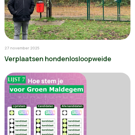
27 november 2025
Verplaatsen hondenlosloopweide