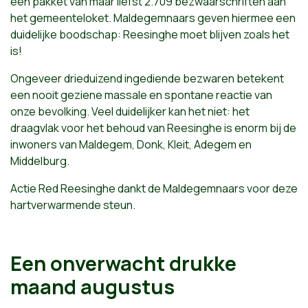
een pakket van maar liefst 2.709 bezwaarschriften aan
het gemeenteloket. Maldegemnaars geven hiermee een
duidelijke boodschap: Reesinghe moet blijven zoals het
is!
Ongeveer drieduizend ingediende bezwaren betekent
een nooit geziene massale en spontane reactie van
onze bevolking. Veel duidelijker kan het niet: het
draagvlak voor het behoud van Reesinghe is enorm bij de
inwoners van Maldegem, Donk, Kleit, Adegem en
Middelburg.
Actie Red Reesinghe dankt de Maldegemnaars voor deze
hartverwarmende steun.
Een onverwacht drukke
maand augustus