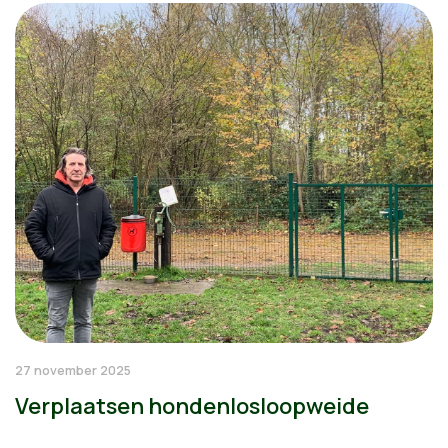
27 november 2025
Verplaatsen hondenlosloopweide