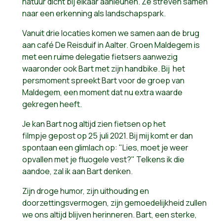
natuur dicht bij elkaar aanleunen. Ze streven samen
naar een erkenning als landschapspark.
Vanuit drie locaties komen we samen aan de brug
aan café De Reisduif in Aalter. Groen Maldegem is
met een ruime delegatie fietsers aanwezig
waaronder ook Bart met zijn handbike. Bij het
persmoment spreekt Bart voor de groep van
Maldegem, een moment dat nu extra waarde
gekregen heeft.
Je kan Bart nog altijd zien fietsen op het
filmpje gepost op 25 juli 2021. Bij mij komt er dan
spontaan een glimlach op: "Lies, moet je weer
opvallen met je fluogele vest?" Telkens ik die
aandoe, zal ik aan Bart denken.
Zijn droge humor, zijn uithouding en
doorzettingsvermogen, zijn gemoedelijkheid zullen
we ons altijd blijven herinneren. Bart, een sterke,