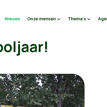
Nieuws
Onze mensen
Thema's
Age
ooljaar!