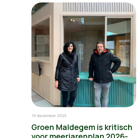
19 december 2025
Groen Maldegem is kritisch
voor meerjarenplan 2026-