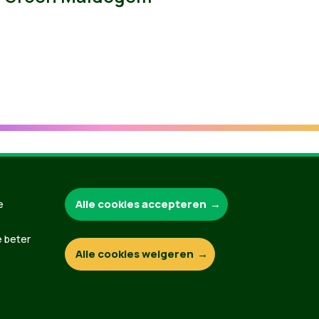
Groen.be
Alle cookies accepteren
e
e beter
Alle cookies weigeren
Contact
Privacybeleid