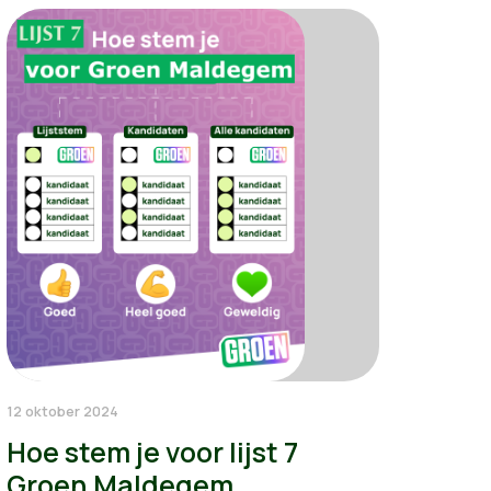
12 oktober 2024
Hoe stem je voor lijst 7
Groen Maldegem