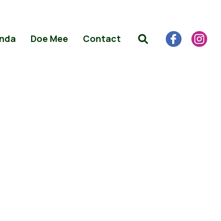
nda
Doe Mee
Contact