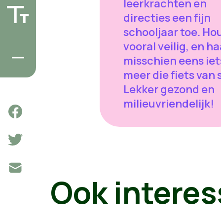
leerkrachten en
directies een fijn
schooljaar toe. Ho
vooral veilig, en ha
misschien eens iet
meer die fiets van s
Lekker gezond en
milieuvriendelijk!
Ook interes