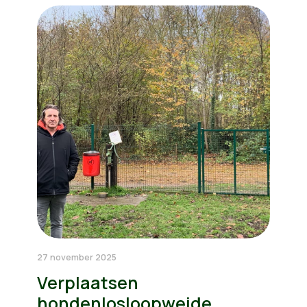
27 november 2025
Verplaatsen
hondenlosloopweide