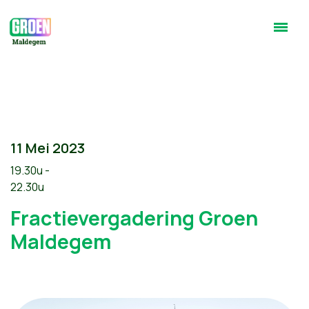
11 Mei 2023
19.30u -
22.30u
Fractievergadering Groen
Maldegem