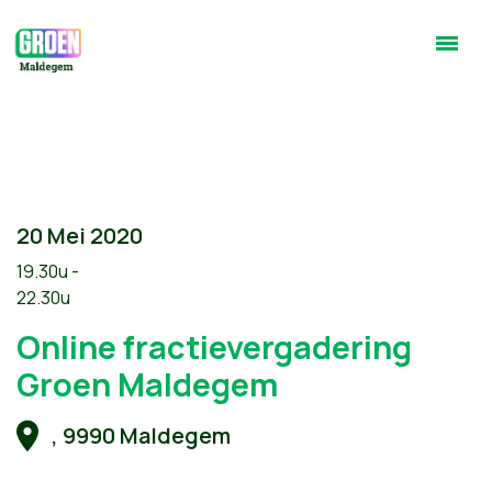
20 Mei 2020
19.30u -
22.30u
Online fractievergadering
Groen Maldegem
, 9990 Maldegem