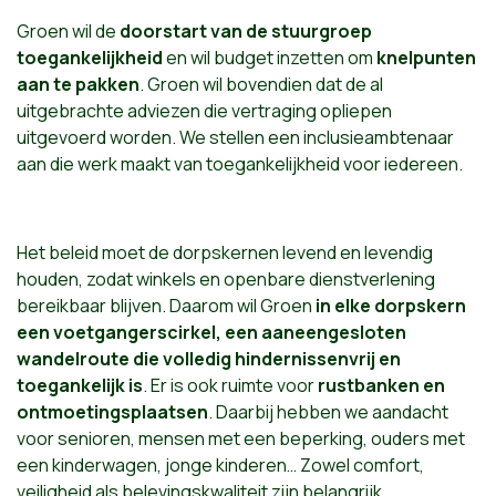
Groen wil de
doorstart van de stuurgroep
toegankelijkheid
en wil budget inzetten om
knelpunten
aan te pakken
. Groen wil bovendien dat de al
uitgebrachte adviezen die vertraging opliepen
uitgevoerd worden. We stellen een inclusieambtenaar
aan die werk maakt van toegankelijkheid voor iedereen.
Het beleid moet de dorpskernen levend en levendig
houden, zodat winkels en openbare dienstverlening
bereikbaar blijven. Daarom wil Groen
in elke dorpskern
een voetgangerscirkel, een aaneengesloten
wandelroute die volledig hindernissenvrij en
toegankelijk is
. Er is ook ruimte voor
rustbanken en
ontmoetingsplaatsen
. Daarbij hebben we aandacht
voor senioren, mensen met een beperking, ouders met
een kinderwagen, jonge kinderen… Zowel comfort,
veiligheid als belevingskwaliteit zijn belangrijk.