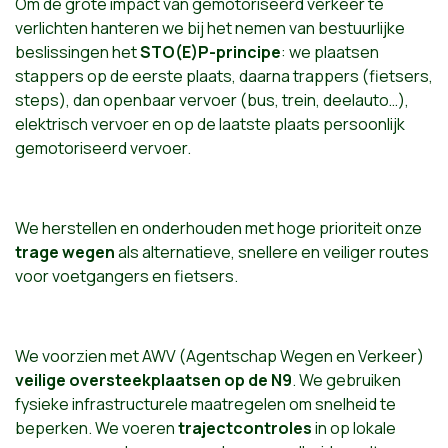
Om de grote impact van gemotoriseerd verkeer te
verlichten hanteren we bij het nemen van bestuurlijke
beslissingen het
STO(E)P-principe
: we plaatsen
stappers op de eerste plaats, daarna trappers (fietsers,
steps), dan openbaar vervoer (bus, trein, deelauto…),
elektrisch vervoer en op de laatste plaats persoonlijk
gemotoriseerd vervoer.
We herstellen en onderhouden met hoge prioriteit onze
trage wegen
als alternatieve, snellere en veiliger routes
voor voetgangers en fietsers.
We voorzien met AWV (Agentschap Wegen en Verkeer)
veilige oversteekplaatsen op de N9
. We gebruiken
fysieke infrastructurele maatregelen om snelheid te
beperken. We voeren
trajectcontroles
in op lokale