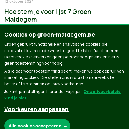
12 oktober 2024
Hoe stem je voor lijst 7 Groen
Maldegem
Cookies op groen-maldegem.be
Groen gebruikt functionele en analytische cookies die
noodzakelijk zijn om de website goed te laten functioneren.
Deze cookies verwerken geen persoonsgegevens en hier is
geen toestemming voor nodig.
Als je daarvoor toestemming geeft, maken we ook gebruik van
marketingcookies. Die stellen ons in staat om de website
beter af te stemmen op jouw voorkeuren.
Je kunt je instellingen hieronder wijzigen.
Ons privacybeleid
vind je hier
.
Voorkeuren aanpassen
Groen.be
Noodzakelijke cookies:
Alle cookies accepteren