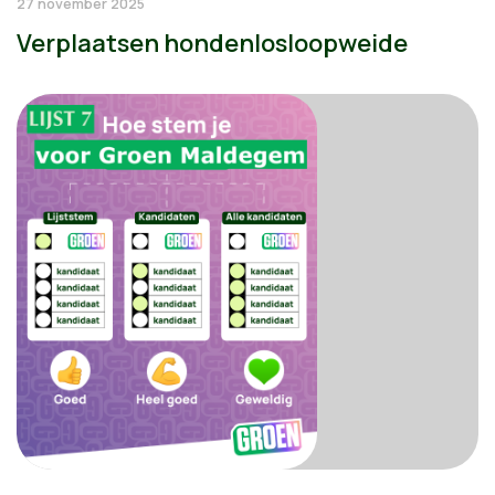
27 november 2025
Verplaatsen hondenlosloopweide