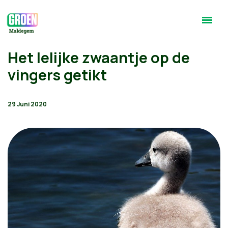
Het lelijke zwaantje op de
vingers getikt
29 Juni 2020