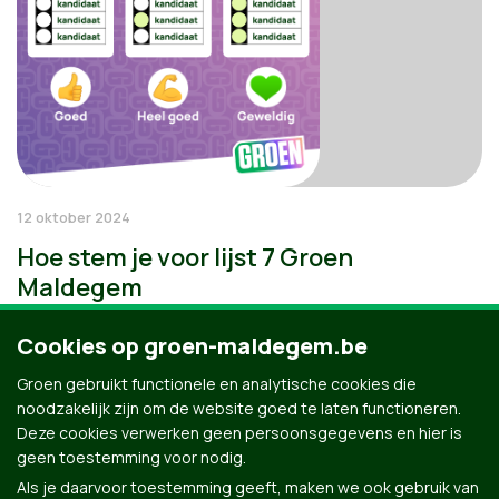
12 oktober 2024
Hoe stem je voor lijst 7 Groen
Maldegem
Cookies op groen-maldegem.be
Groen gebruikt functionele en analytische cookies die
noodzakelijk zijn om de website goed te laten functioneren.
Deze cookies verwerken geen persoonsgegevens en hier is
geen toestemming voor nodig.
Als je daarvoor toestemming geeft, maken we ook gebruik van