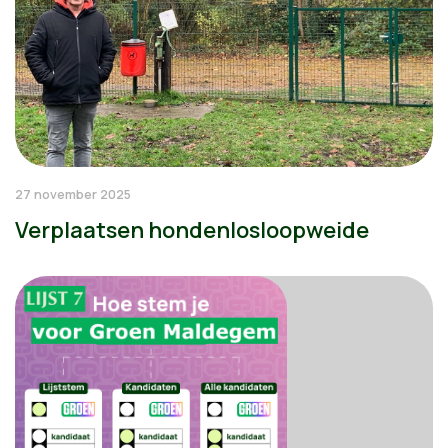
27 november 2025
Verplaatsen hondenlosloopweide