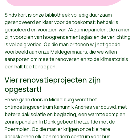
Sinds kort is onze bibliotheek volledig duurzaam
gerenoveerd en klaar voor de toekomst: het dak is
geïsoleerd en voorzien van 74 zonnepanelen. De ramen
zijn voorzien van hoogrendementsglas en de verlichting
is volledig verled. Op die manier tonen wij het goede
voorbeeld aan onze Maldegemnaars, die we willen
aansporen om mee te renoveren en zo de klimaatcrisis
een halt toe te roepen.
Vier renovatieprojecten zijn
opgestart!
En we gaan door: in Middelburg wordt het
ontmoetingscentrum Kanunnik Andries verbouwd, met
betere dakisolatie en beglazing, een warmtepomp en
zonnepanelen. In Donk gebeurt hetzelfde met de
Poermolen. Op die manier krijgen onze kleinere
dorpskernen elk een modern centrum voor hun