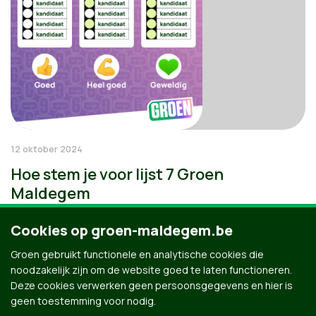
12 oktober 2024
Hoe stem je voor lijst 7 Groen
Maldegem
Cookies op groen-maldegem.be
Groen gebruikt functionele en analytische cookies die
noodzakelijk zijn om de website goed te laten functioneren.
Deze cookies verwerken geen persoonsgegevens en hier is
geen toestemming voor nodig.