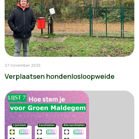
27 november 2025
Verplaatsen hondenlosloopweide