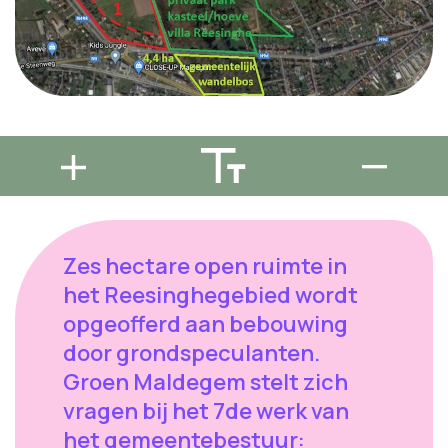
Zes hectare open ruimte in
het Reesinghegebied wordt
opgeofferd aan bebouwing
door grondspeculanten.
Groen Maldegem stelt zich
vragen bij het 7de werk van
het gemeentebestuur: