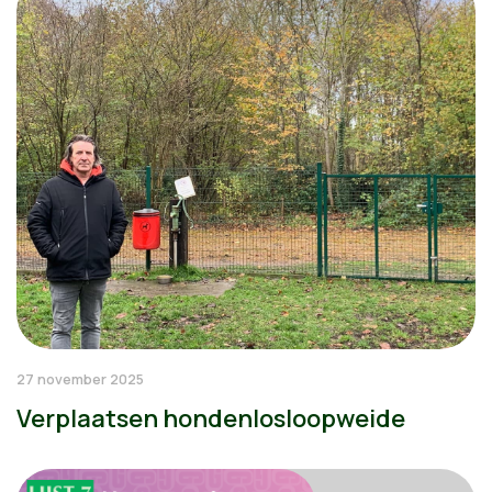
27 november 2025
Verplaatsen hondenlosloopweide