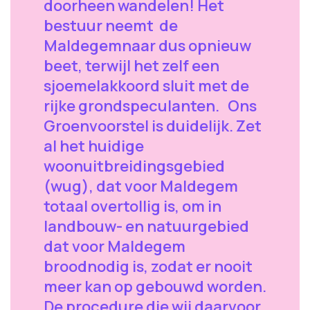
doorheen wandelen! Het
bestuur neemt de
Maldegemnaar dus opnieuw
beet, terwijl het zelf een
sjoemelakkoord sluit met de
rijke grondspeculanten. Ons
Groenvoorstel is duidelijk. Zet
al het huidige
woonuitbreidingsgebied
(wug), dat voor Maldegem
totaal overtollig is, om in
landbouw- en natuurgebied
dat voor Maldegem
broodnodig is, zodat er nooit
meer kan op gebouwd worden.
De procedure die wij daarvoor