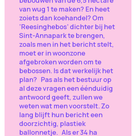
bebouwen van de 6,5 hectare
van wug 1 te maken? En heet
zoiets dan koehandel? Om
‘Reesinghebos’ dichter bij het
Sint-Annapark te brengen,
zoals men in het bericht stelt,
moet er in woonzone
afgebroken worden om te
bebossen. Is dat werkelijk het
plan? Pas als het bestuur op
al deze vragen een éénduidig
antwoord geeft, zullen we
weten wat men voorstelt. Zo
lang blijft hun bericht een
doorzichtig, plastiek
ballonnetje. Als er 34 ha