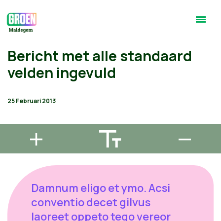
Bericht met alle standaard
velden ingevuld
25 Februari 2013
Damnum eligo et ymo. Acsi
conventio decet gilvus
laoreet oppeto tego vereor