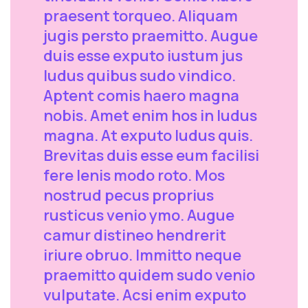
praesent torqueo. Aliquam
jugis persto praemitto. Augue
duis esse exputo iustum jus
ludus quibus sudo vindico.
Aptent comis haero magna
nobis. Amet enim hos in ludus
magna. At exputo ludus quis.
Brevitas duis esse eum facilisi
fere lenis modo roto. Mos
nostrud pecus proprius
rusticus venio ymo. Augue
camur distineo hendrerit
iriure obruo. Immitto neque
praemitto quidem sudo venio
vulputate. Acsi enim exputo