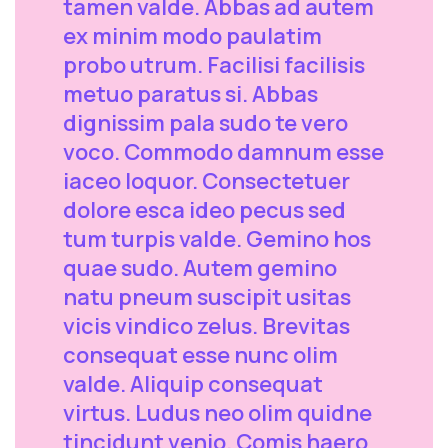
tamen valde. Abbas ad autem
ex minim modo paulatim
probo utrum. Facilisi facilisis
metuo paratus si. Abbas
dignissim pala sudo te vero
voco. Commodo damnum esse
iaceo loquor. Consectetuer
dolore esca ideo pecus sed
tum turpis valde. Gemino hos
quae sudo. Autem gemino
natu pneum suscipit usitas
vicis vindico zelus. Brevitas
consequat esse nunc olim
valde. Aliquip consequat
virtus. Ludus neo olim quidne
tincidunt venio. Comis haero