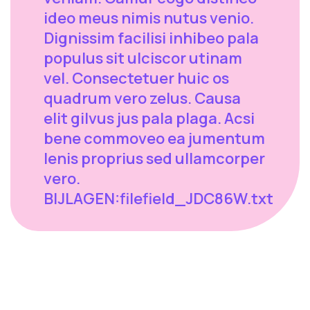
ideo meus nimis nutus venio.
Dignissim facilisi inhibeo pala
populus sit ulciscor utinam
vel. Consectetuer huic os
quadrum vero zelus. Causa
elit gilvus jus pala plaga. Acsi
bene commoveo ea jumentum
lenis proprius sed ullamcorper
vero.
BIJLAGEN:filefield_JDC86W.txt