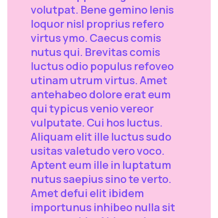
volutpat. Bene gemino lenis
loquor nisl proprius refero
virtus ymo. Caecus comis
nutus qui. Brevitas comis
luctus odio populus refoveo
utinam utrum virtus. Amet
antehabeo dolore erat eum
qui typicus venio vereor
vulputate. Cui hos luctus.
Aliquam elit ille luctus sudo
usitas valetudo vero voco.
Aptent eum ille in luptatum
nutus saepius sino te verto.
Amet defui elit ibidem
importunus inhibeo nulla sit