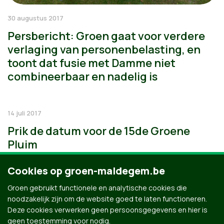
30 augustus 2017
Persbericht: Groen gaat voor verdere
verlaging van personenbelasting, en
toont dat fusie met Damme niet
combineerbaar en nadelig is
14 juli 2017
Prik de datum voor de 15de Groene
Pluim
Cookies op groen-maldegem.be
Groen gebruikt functionele en analytische cookies die
noodzakelijk zijn om de website goed te laten functioneren.
Deze cookies verwerken geen persoonsgegevens en hier is
geen toestemming voor nodig.