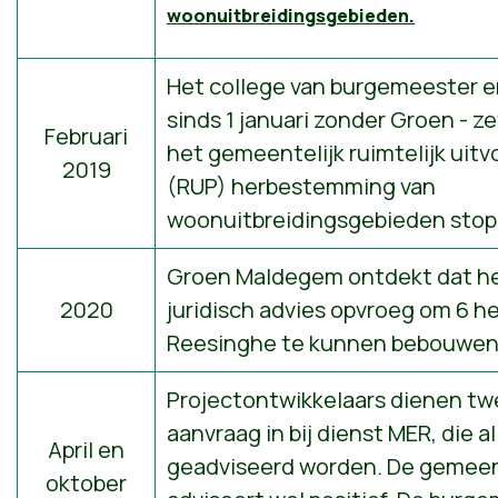
woonuitbreidingsgebieden.
Het college van burgemeester 
sinds 1 januari zonder Groen - z
Februari
het gemeentelijk ruimtelijk uitv
2019
(RUP) herbestemming van
woonuitbreidingsgebieden stop
Groen Maldegem ontdekt dat he
2020
juridisch advies opvroeg om 6 he
Reesinghe te kunnen bebouwen
Projectontwikkelaars dienen tw
aanvraag in bij dienst MER, die a
April en
geadviseerd worden. De geme
oktober