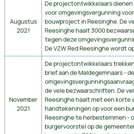
De projectontwikkelaars dienen
voor omgevingsvergunning voor
Augustus
bouwproject in Reesinghe. De v
2021
Reesinghe haalt 3000 bezwaarsc
tegen deze omgevingsvergunni
De VZW Red Reesinghe wordt op
De projectontwikkelaars trekken
brief aan de Maldegemnaars - d
omgevingsvergunningsaanvraag 
de vele bezwaarschriften. De ve
November
Reesinghe haalt met een korte 
2021
handtekeningen op voor een bu
Reesinghe te herbestemmen - 
burgervoorstel op de gemeente