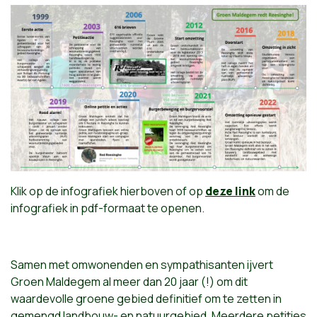
Klik op de infografiek hierboven of op
deze link
om de
infografiek in pdf-formaat te openen.
Samen met omwonenden en sympathisanten ijvert
Groen Maldegem al meer dan 20 jaar (!) om dit
waardevolle groene gebied definitief om te zetten in
gemengd landbouw- en natuurgebied. Meerdere petities