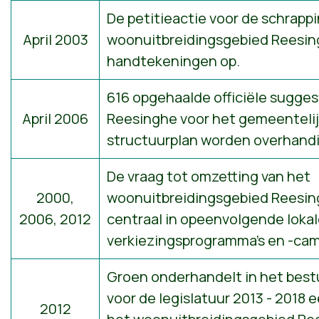
De petitieactie voor de schrapp
April 2003
woonuitbreidingsgebied Reesing
handtekeningen op.
616 opgehaalde officiële sugges
April 2006
Reesinghe voor het gemeentelijk
structuurplan worden overhand
De vraag tot omzetting van het
2000,
woonuitbreidingsgebied Reesin
2006, 2012
centraal in opeenvolgende loka
verkiezingsprogramma's en -ca
Groen onderhandelt in het bes
voor de legislatuur 2013 - 2018
2012