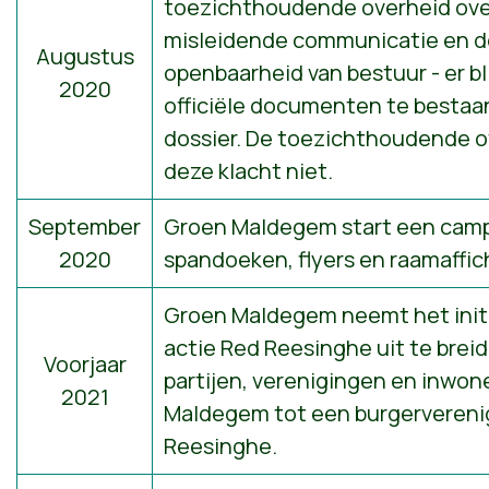
toezichthoudende overheid ove
misleidende communicatie en d
Augustus
openbaarheid van bestuur - er b
2020
officiële documenten te bestaa
dossier. De toezichthoudende o
deze klacht niet.
September
Groen Maldegem start een cam
2020
spandoeken, flyers en raamaffic
Groen Maldegem neemt het initi
actie Red Reesinghe uit te bre
Voorjaar
partijen, verenigingen en inwon
2021
Maldegem tot een burgervereni
Reesinghe.