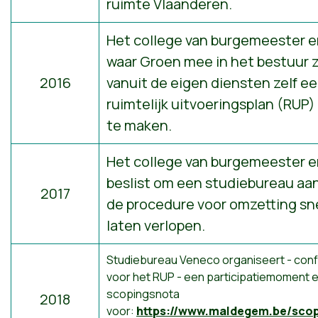
ruimte Vlaanderen.
Het college van burgemeester 
waar Groen mee in het bestuur zi
2016
vanuit de eigen diensten zelf e
ruimtelijk uitvoeringsplan (RUP
te maken.
Het college van burgemeester 
beslist om een studiebureau aan
2017
de procedure voor omzetting sn
laten verlopen.
Studiebureau Veneco organiseert - con
voor het RUP - een participatiemoment e
scopingsnota
2018
voor:
https://www.maldegem.be/scop