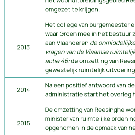
het woonuitbreidingsgebied Re
omgezet te krijgen.
Het college van burgemeester 
waar Groen mee in het bestuur zi
aan Vlaanderen
de onmiddellijke
2013
vragen van de Vlaamse ruimtelijk
actie 46:
de omzetting van Rees
gewestelijk ruimtelijk uitvoerin
Na een positief antwoord van d
2014
administratie start het overleg h
De omzetting van Reesinghe wor
minister van ruimtelijke ordenin
2015
opgenomen in de opmaak van he