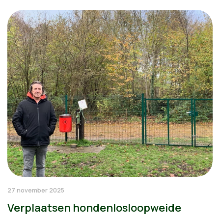
27 november 2025
Verplaatsen hondenlosloopweide