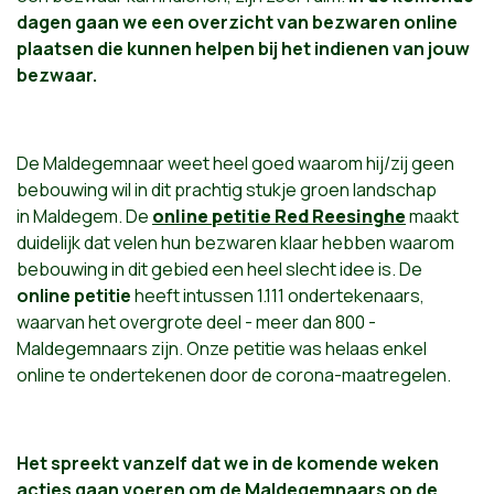
dagen gaan we een overzicht van bezwaren online
plaatsen die kunnen helpen bij het indienen van jouw
bezwaar.
De Maldegemnaar weet heel goed waarom hij/zij geen
bebouwing wil in dit prachtig stukje groen landschap
in Maldegem. De
online petitie Red Reesinghe
maakt
duidelijk dat velen hun bezwaren klaar hebben waarom
bebouwing in dit gebied een heel slecht idee is. De
online petitie
heeft intussen 1.111 ondertekenaars,
waarvan het overgrote deel - meer dan 800 -
Maldegemnaars zijn. Onze petitie was helaas enkel
online te ondertekenen door de corona-maatregelen.
Het spreekt vanzelf dat we in de komende weken
acties gaan voeren om de Maldegemnaars op de