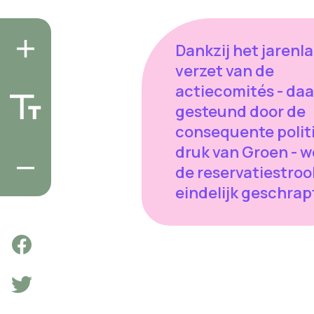
Dankzij het jarenl
verzet van de
actiecomités - daa
gesteund door de
consequente polit
druk van Groen - w
de reservatiestroo
eindelijk geschrap