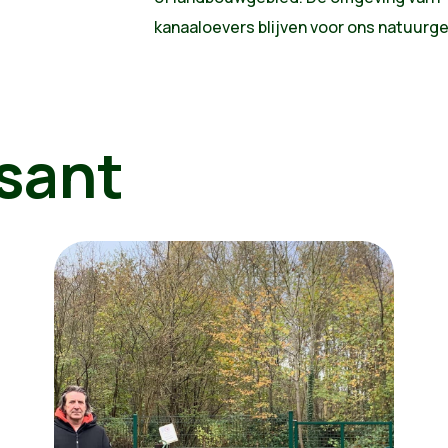
kanaaloevers blijven voor ons natuurge
sant