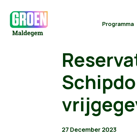
Programma
Reserva
Schipdon
vrijgeg
27 December 2023