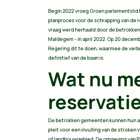
Begin 2022 vroeg Groen parlementslid
planproces voor de schrapping van de r
vraag werd herhaald door de betrokke
Maldegem - in april 2022. Op 20 decem
Regering dit te doen, waarmee de verbr
definitief van de baan is.
Wat nu me
reservati
De betrokken gemeenten kunnen hun 
pleit voor een invulling van de stroken
of landbouwgebied. De omgeving van 