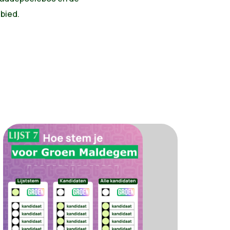
bied.