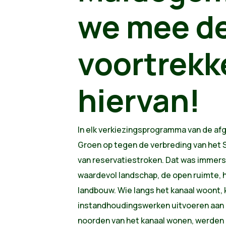
we mee d
voortrekk
hiervan!
In elk verkiezingsprogramma van de af
Groen op tegen de verbreding van het 
van reservatiestroken. Dat was immers 
waardevol landschap, de open ruimte, 
landbouw. Wie langs het kanaal woont, 
instandhoudingswerken uitvoeren aan zi
noorden van het kanaal wonen, werden