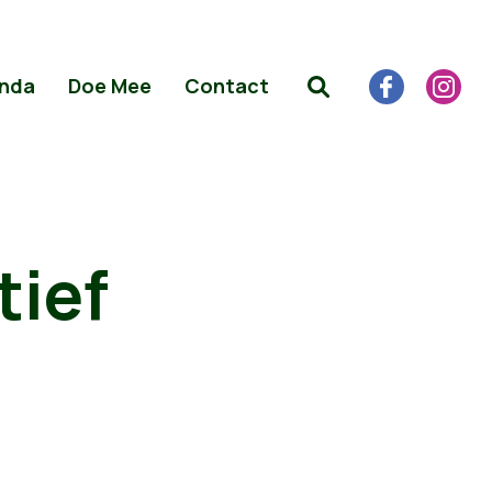
nda
Doe Mee
Contact
tief