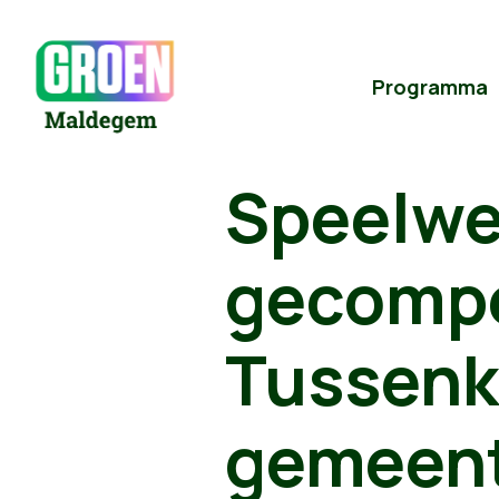
Programma
Speelwe
gecompe
Tussenk
gemeen