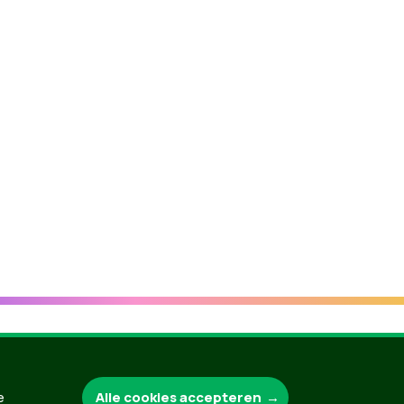
Groen.be
Alle cookies accepteren
e