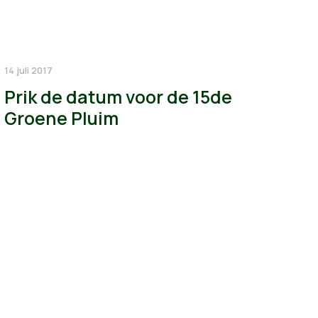
14 juli 2017
Prik de datum voor de 15de
Groene Pluim