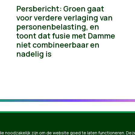
Persbericht: Groen gaat
voor verdere verlaging van
personenbelasting, en
toont dat fusie met Damme
niet combineerbaar en
nadelig is
ie noodzakelijk zijn om de website goed te laten functioneren. Dez