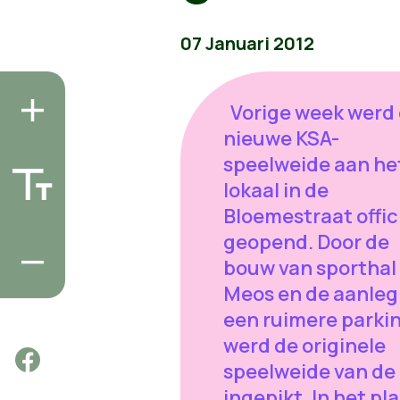
07 Januari 2012
Vorige week werd
nieuwe KSA-
speelweide aan he
lokaal in de
Bloemestraat offic
geopend. Door de
bouw van sporthal
Meos en de aanleg
een ruimere parkin
werd de originele
speelweide van de
ingepikt. In het pl