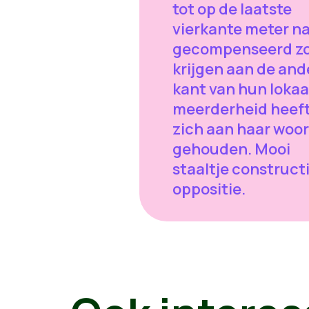
tot op de laatste
vierkante meter n
gecompenseerd z
krijgen aan de and
kant van hun lokaa
meerderheid heef
zich aan haar woo
gehouden. Mooi
staaltje construct
oppositie.