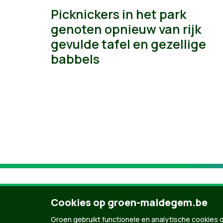
Picknickers in het park
genoten opnieuw van rijk
gevulde tafel en gezellige
babbels
Cookies op groen-maldegem.be
Groen gebruikt functionele en analytische cookies d