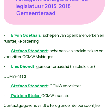
legislatuur 2013-2018
Gemeenteraad
-
Erwin Goethals
: schepen van openbare werken en
ruimtelijke ordening
-
Stefaan Standaert
: schepen van sociale zaken en
voorzitter OCMW Maldegem
-
Lies Dhondt
: gemeenteraadslid (fractieleider)
OCMW-raad
-
Stefaan Standaert
: OCMW voorzitter
-
Patricia Stokx:
OCMW-raadslid
Contactgegevens vindt u terug onder de persoonlijke