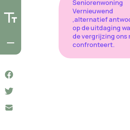
Seniorenwoning
Vernieuwend
,alternatief antwo
op de uitdaging w
de vergrijzing ons
confronteert.