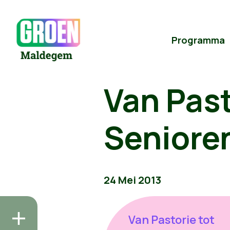
Programma
Van Past
Seniore
24 Mei 2013
Van Pastorie tot