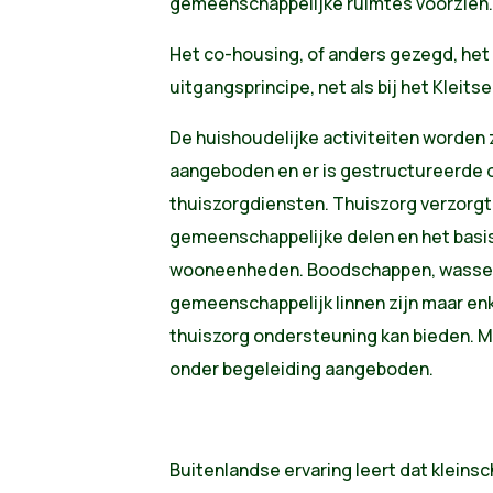
gemeenschappelijke ruimtes voorzien.
Het co-housing, of anders gezegd, het
uitgangsprincipe, net als bij het Kleitse
De huishoudelijke activiteiten worden 
aangeboden en er is gestructureerde 
thuiszorgdiensten. Thuiszorg verzorg
gemeenschappelijke delen en het basi
wooneenheden. Boodschappen, wassen 
gemeenschappelijk linnen zijn maar en
thuiszorg ondersteuning kan bieden. M
onder begeleiding aangeboden.
Buitenlandse ervaring leert dat kleins