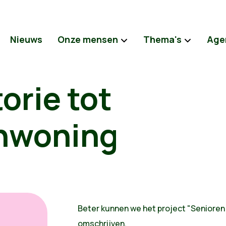
Nieuws
Onze mensen
Thema's
Age
orie tot
nwoning
Beter kunnen we het project "Senioren
omschrijven.