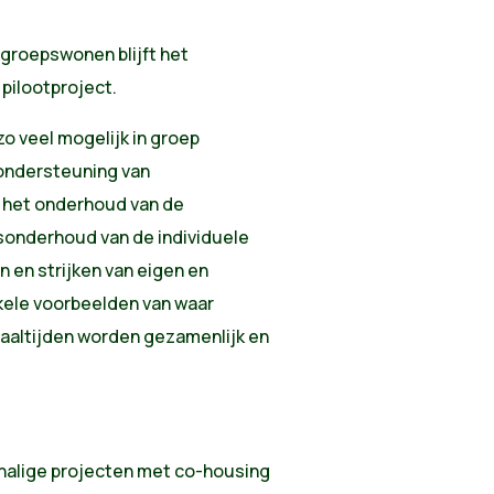
 groepswonen blijft het
 pilootproject.
zo veel mogelijk in groep
ondersteuning van
t het onderhoud van de
sonderhoud van de individuele
en strijken van eigen en
kele voorbeelden van waar
aaltijden worden gezamenlijk en
chalige projecten met co-housing