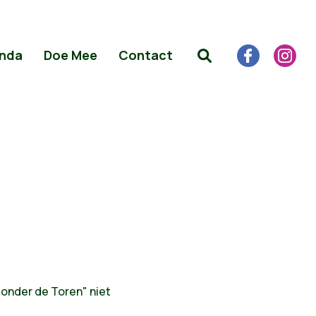
nda
Doe Mee
Contact
 onder de Toren" niet