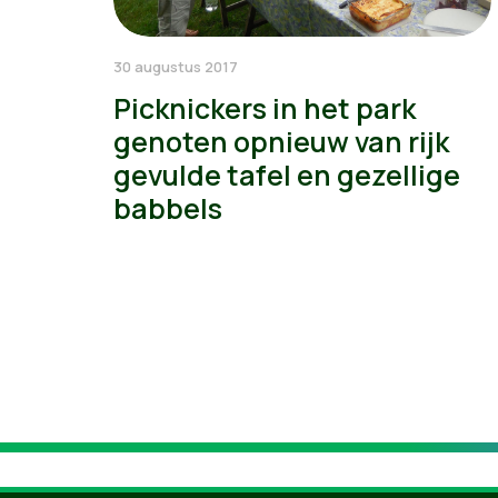
30 augustus 2017
Picknickers in het park
genoten opnieuw van rijk
gevulde tafel en gezellige
babbels