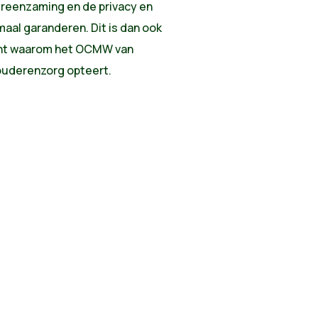
reenzaming en de privacy en
aal garanderen. Dit is dan ook
nt waarom het OCMW van
ouderenzorg opteert.