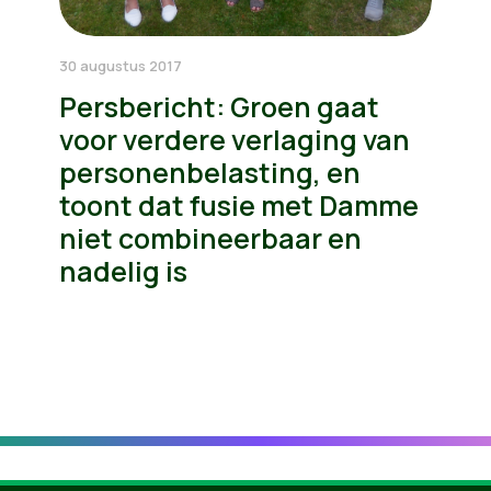
30 augustus 2017
Persbericht: Groen gaat
voor verdere verlaging van
personenbelasting, en
toont dat fusie met Damme
niet combineerbaar en
nadelig is