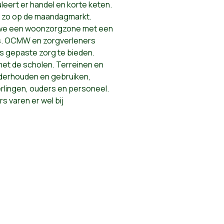
eert er handel en korte keten.
e zo op de maandagmarkt.
n we een woonzorgzone met een
rs. OCMW en zorgverleners
s gepaste zorg te bieden.
et de scholen. Terreinen en
derhouden en gebruiken,
erlingen, ouders en personeel.
 varen er wel bij