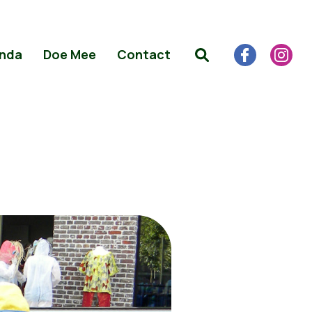
nda
Doe Mee
Contact