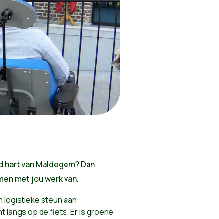
nd hart van Maldegem? Dan
amen met jou werk van.
m logistieke steun aan
 langs op de fiets. Er is groene