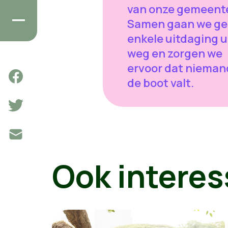
van onze gemeent
Samen gaan we g
enkele uitdaging u
weg en zorgen we
ervoor dat niemand
de boot valt.
Ook interes